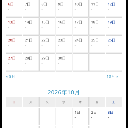
6日
7日
8日
9日
10日
11日
12日
-
-
-
-
-
-
-
13日
14日
15日
16日
17日
18日
19日
-
-
-
-
-
-
-
20日
21日
22日
23日
24日
25日
26日
-
-
-
-
-
-
-
27日
28日
29日
30日
-
-
-
-
« 8月
10月 »
2026年10月
日
月
火
水
木
金
土
1日
2日
3日
-
-
-