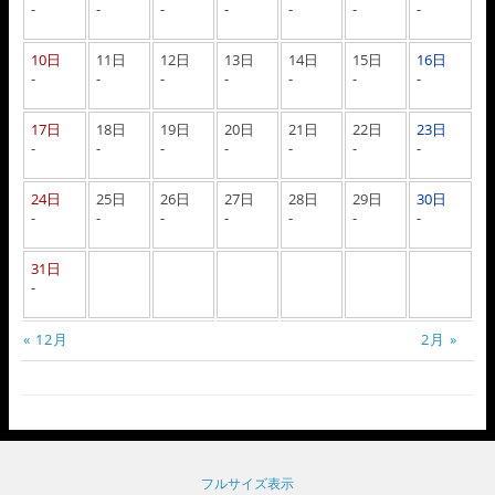
-
-
-
-
-
-
-
10日
11日
12日
13日
14日
15日
16日
-
-
-
-
-
-
-
17日
18日
19日
20日
21日
22日
23日
-
-
-
-
-
-
-
24日
25日
26日
27日
28日
29日
30日
-
-
-
-
-
-
-
31日
-
« 12月
2月 »
フルサイズ表示