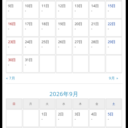
9日
10日
11日
12日
13日
14日
15日
-
-
-
-
-
-
-
16日
17日
18日
19日
20日
21日
22日
-
-
-
-
-
-
-
23日
24日
25日
26日
27日
28日
29日
-
-
-
-
-
-
-
30日
31日
-
-
« 7月
9月 »
2026年9月
日
月
火
水
木
金
土
1日
2日
3日
4日
5日
-
-
-
-
-