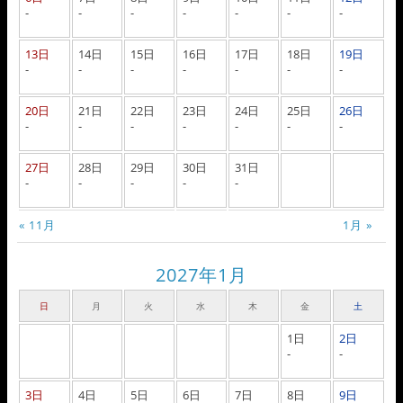
-
-
-
-
-
-
-
13日
14日
15日
16日
17日
18日
19日
-
-
-
-
-
-
-
20日
21日
22日
23日
24日
25日
26日
-
-
-
-
-
-
-
27日
28日
29日
30日
31日
-
-
-
-
-
« 11月
1月 »
2027年1月
日
月
火
水
木
金
土
1日
2日
-
-
3日
4日
5日
6日
7日
8日
9日