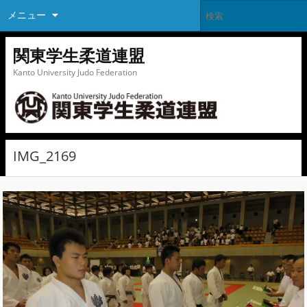
メニュー
関東学生柔道連盟
Kanto University Judo Federation
IMG_2169