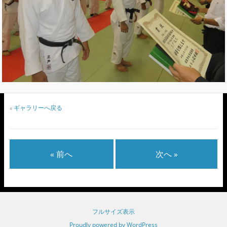
«
ギャラリーへ戻る
« 前へ
次へ »
フルサイズ表示
Proudly powered by WordPress