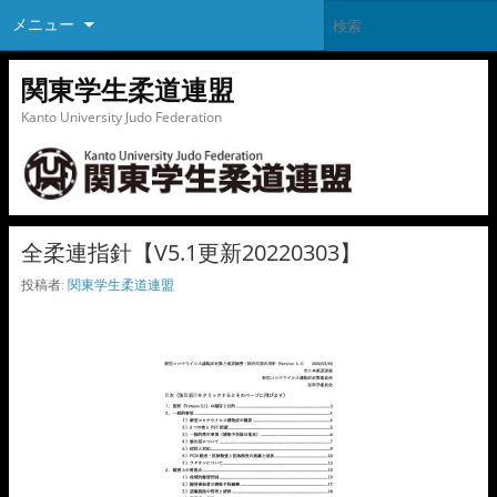
メニュー
関東学生柔道連盟
Kanto University Judo Federation
全柔連指針【V5.1更新20220303】
投稿者:
関東学生柔道連盟