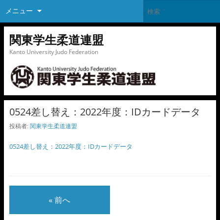
メニュー
関東学生柔道連盟
Kanto University Judo Federation
0524差し替え：2022年度：IDカードデータ
投稿者:
関東学生柔道連盟
0524差し替え：2022年度：IDカードデータ
« 前へ